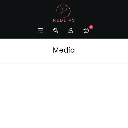
0
Media