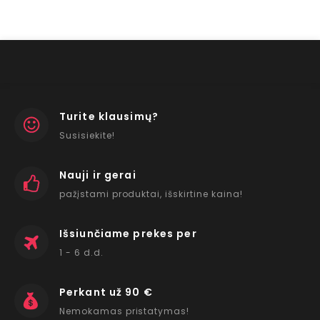
Turite klausimų?
Susisiekite!
Nauji ir gerai
pažįstami produktai, išskirtine kaina!
Išsiunčiame prekes per
1 - 6 d.d.
Perkant už 90 €
Nemokamas pristatymas!