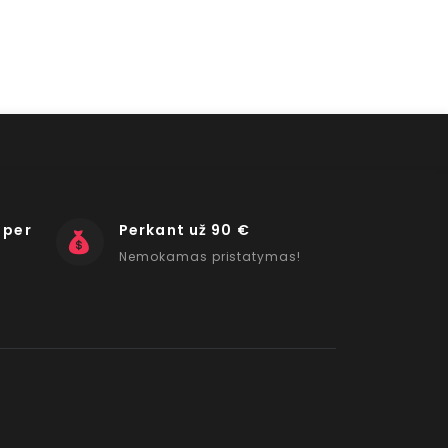
 per
Perkant už 90 €
Nemokamas pristatymas!