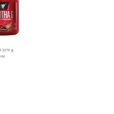
 2270 g.
PVM