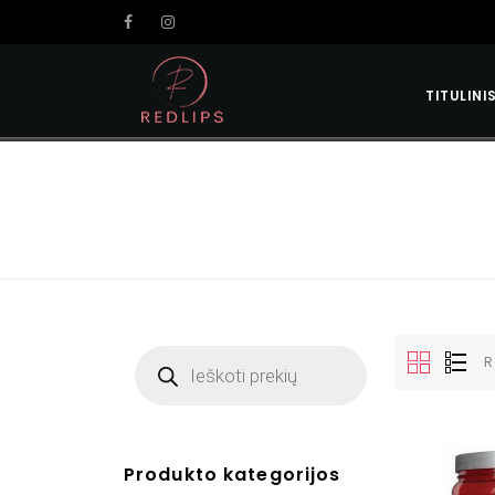
TITULINI
R
Produkto kategorijos