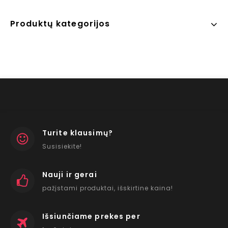
Produktų kategorijos
Turite klausimų?
Susisiekite!
Nauji ir gerai
pažįstami produktai, išskirtine kaina!
Išsiunčiame prekes per