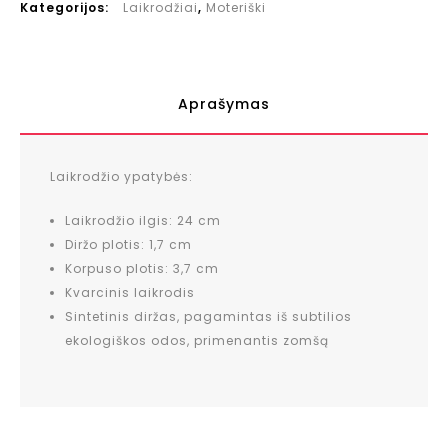
Kategorijos:
Laikrodžiai
,
Moteriški
Aprašymas
Laikrodžio ypatybės:
Laikrodžio ilgis: 24 cm
Diržo plotis: 1,7 cm
Korpuso plotis: 3,7 cm
Kvarcinis laikrodis
Sintetinis diržas, pagamintas iš subtilios
ekologiškos odos, primenantis zomšą