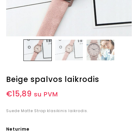
Beige spalvos laikrodis
€
15,89
su PVM
Suede Matte Strap klasikinis laikrodis.
Neturime