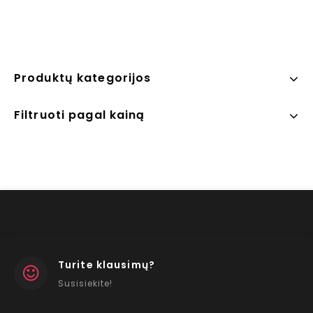
Produktų kategorijos
Filtruoti pagal kainą
Turite klausimų?
Susisiekite!