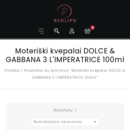
0
Moteriški kvepalai DOLCE &
GABBANA 3 L'IMPERATRICE 100ml
Pradžia
/
Produktai su žymomis “Moteriški kvepalai DOLCE &
GABBANA 3 L'IMPERATRICE 100ml”
Rezultatų: 1
Numatytasis rikiavimas