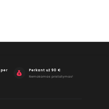
 per
Perkant už 90 €
Nemokamas pristatymas!