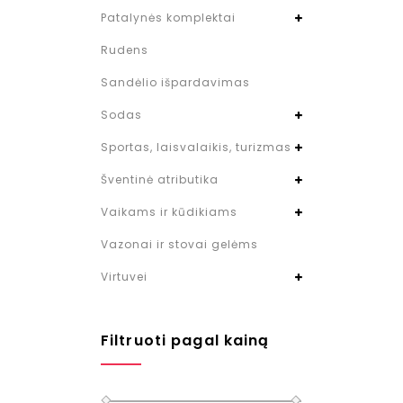
Patalynės komplektai
Rudens
Sandėlio išpardavimas
Sodas
Sportas, laisvalaikis, turizmas
Šventinė atributika
Vaikams ir kūdikiams
Vazonai ir stovai gelėms
Virtuvei
Filtruoti pagal kainą