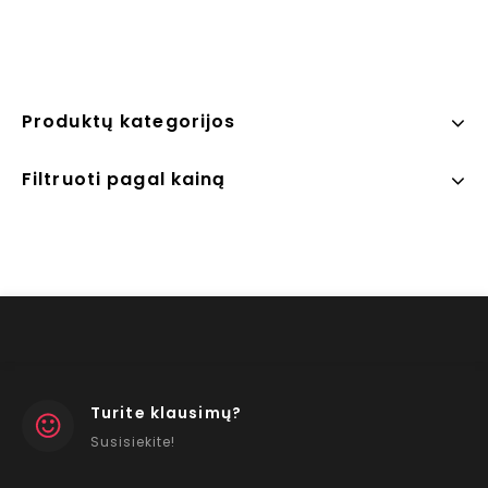
Produktų kategorijos
Filtruoti pagal kainą
Turite klausimų?
Susisiekite!