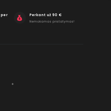
 per
Perkant už 90 €
Nemokamas pristatymas!