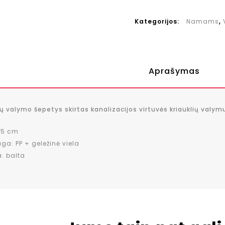
Kategorijos:
Namams
,
Aprašymas
 valymo šepetys skirtas kanalizacijos virtuvės kriauklių valymu
 45 cm
ga: PP + geležinė viela
: balta