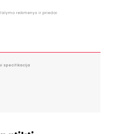
Valymo reikmenys ir priedai
i specifikacija