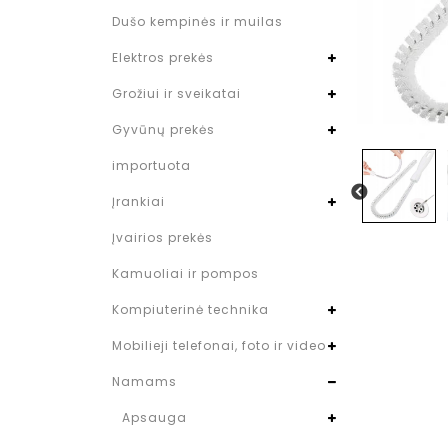
Dušo kempinės ir muilas
Elektros prekės
Grožiui ir sveikatai
Gyvūnų prekės
importuota
Įrankiai
Įvairios prekės
Kamuoliai ir pompos
Kompiuterinė technika
Mobilieji telefonai, foto ir video
Namams
Apsauga