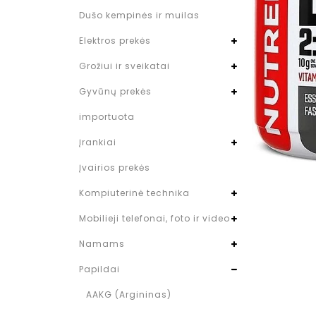
Dušo kempinės ir muilas
Elektros prekės
Grožiui ir sveikatai
Gyvūnų prekės
importuota
Įrankiai
Įvairios prekės
Kompiuterinė technika
Mobilieji telefonai, foto ir video
Namams
Papildai
AAKG (Argininas)