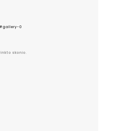
#gallery-0
rinkto skonio.