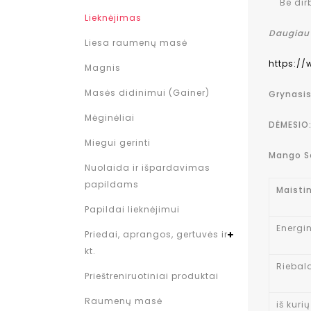
Be dirbt
Lieknėjimas
Daugiau 
Liesa raumenų masė
https:/
Magnis
Masės didinimui (Gainer)
Grynasis
Mėginėliai
DĖMESIO:
Miegui gerinti
Mango S
Nuolaida ir išpardavimas
papildams
Maisti
Papildai lieknėjimui
Energin
Priedai, aprangos, gertuvės ir
kt.
Riebal
Prieštreniruotiniai produktai
Raumenų masė
iš kuri