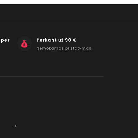
 per
Perkant už 90 €
Nemokamas pristatymas!