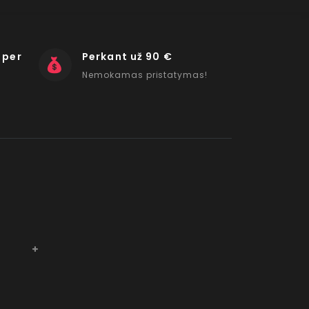
 per
Perkant už 90 €
Nemokamas pristatymas!