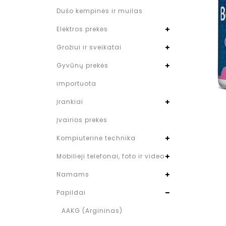
Dušo kempinės ir muilas
Elektros prekės
Grožiui ir sveikatai
Gyvūnų prekės
importuota
Įrankiai
Įvairios prekės
Kompiuterinė technika
Mobilieji telefonai, foto ir video
Namams
Papildai
AAKG (Argininas)