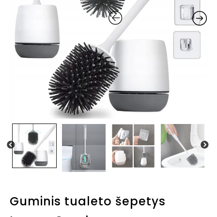
Guminis tualeto šepetys