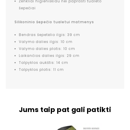
Ženkliai higieniškiau nei paprasti tualeto
šepečiai
Silikoninio šepečio tualetui matmenys
Bendras šepetėlio ilgis: 39 cm
Valymo dalies ilgis: 10 cm
Valymo dalies plotis: 10 cm
Laikančios dalies ilgis: 29 cm
Talpyklos aukštis: 14 cm
Talpyklos plotis: 11 cm
Jums taip pat gali patikti