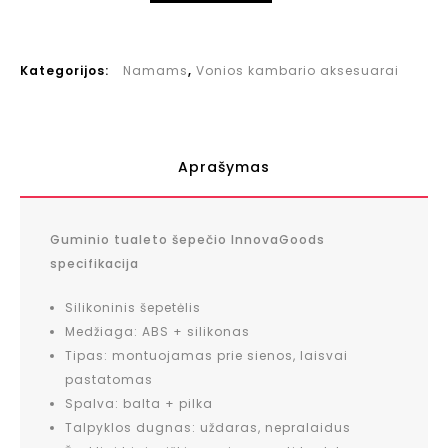
Kategorijos:
Namams
,
Vonios kambario aksesuarai
Aprašymas
Guminio tualeto šepečio InnovaGoods
specifikacija
Silikoninis šepetėlis
Medžiaga: ABS + silikonas
Tipas: montuojamas prie sienos, laisvai
pastatomas
Spalva: balta + pilka
Talpyklos dugnas: uždaras, nepralaidus