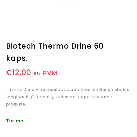
Biotech Thermo Drine 60
kaps.
€
12,00
su PVM
Thermo Drine – tai papildas, sudarytas iš keturių riebalus
„deginančių“ formulių, kurios apjungtos viename
produkte.
Turime