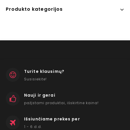
Produkto kategorijos
Turite klausimų?
Susisiekite!
Nauji ir gerai
pažįstami produktai, išskirtine kaina!
Išsiunčiame prekes per
1 - 6 d.d.