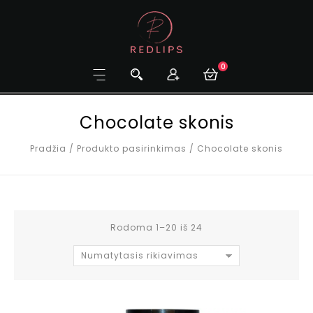
0
Chocolate skonis
Pradžia
/
Produkto pasirinkimas
/
Chocolate skonis
Rodoma 1–20 iš 24
Numatytasis rikiavimas