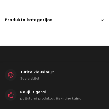
Produkto kategorijos
Turite klausimų?
Susisiekite!
Nauji ir gerai
pažįstami produktai, išskirtine kaina!