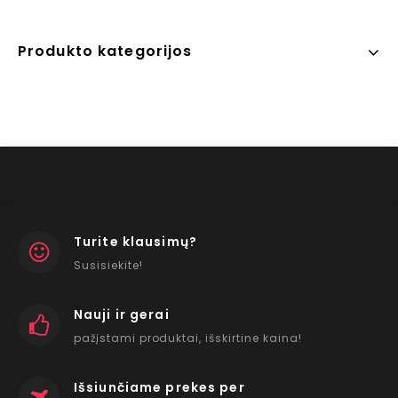
Produkto kategorijos
Turite klausimų?
Susisiekite!
Nauji ir gerai
pažįstami produktai, išskirtine kaina!
Išsiunčiame prekes per