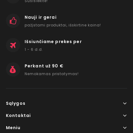
Susisiekite!
Nauji ir gerai
pažįstami produktai, išskirtine kaina!
Išsiunčiame prekes per
1 - 6 d.d.
Perkant už 90 €
Nemokamas pristatymas!
Sąlygos
Kontaktai
Meniu