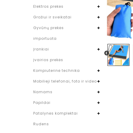
Elektros prekės
Grožiui ir sveikatai
Gyvūnų prekės
importuota
Įrankiai
Įvairios prekės
Kompiuterinė technika
Mobilieji telefonai, foto ir video
Namams
Papildai
Patalynės komplektai
Rudens