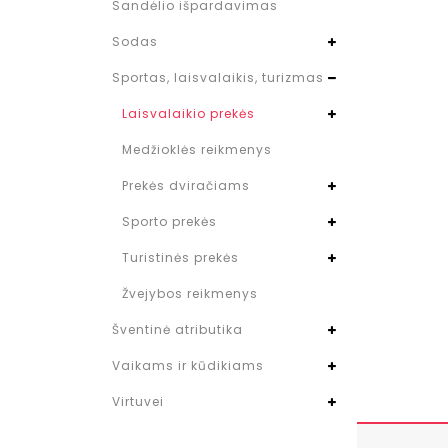
Sandėlio išpardavimas
Sodas
Sportas, laisvalaikis, turizmas
Laisvalaikio prekės
Medžioklės reikmenys
Prekės dviračiams
Sporto prekės
Turistinės prekės
Žvejybos reikmenys
Šventinė atributika
Vaikams ir kūdikiams
Virtuvei