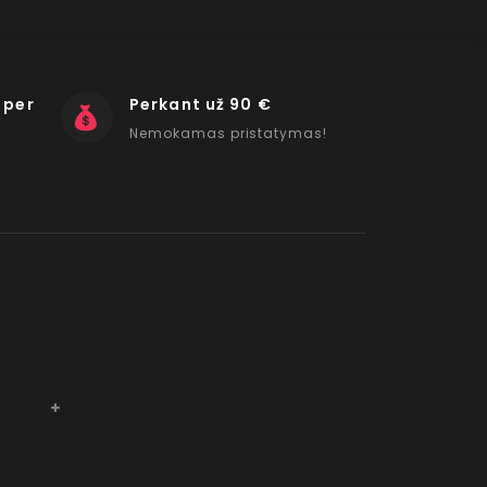
 per
Perkant už 90 €
Nemokamas pristatymas!