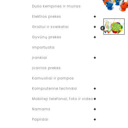
Dušo kempinės ir muilas
Elektros prekės
Grožiui ir sveikatai
Gyvūnų prekės
importuota
Įrankiai
Įvairios prekės
Kamuoliai ir pompos
Kompiuterinė technika
Mobilieji telefonai, foto ir video
Namams
Papildai