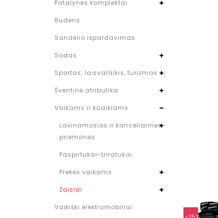
Patalynės komplektai
Rudens
Sandėlio išpardavimas
Sodas
Sportas, laisvalaikis, turizmas
Šventinė atributika
Vaikams ir kūdikiams
Lavinamosios ir kanceliarinės
priemonės
Paspirtukai-triratukai
Prekės vaikams
Žaislai
Vaikiški elektromobiliai
-25%